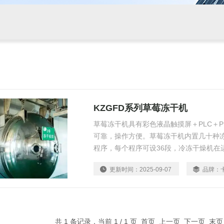
KZGFD系列草莓冻干机
草莓冻干机具有彩色液晶触摸屏＋PLC＋P
可靠，操作方便。草莓冻干机内置几十种冻
程序，每个程序可设36段，冷冻干燥机在
记录后的干燥曲线。
更新时间：
2025-09-07
品牌：
共 1 条记录，当前 1 / 1 页 首页 上一页 下一页 末