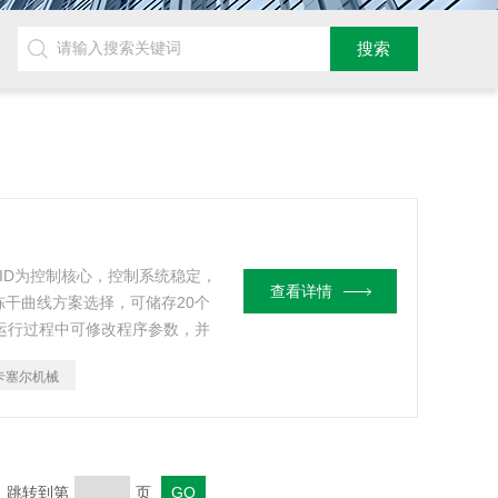
ID为控制核心，控制系统稳定，
查看详情
干曲线方案选择，可储存20个
运行过程中可修改程序参数，并
卡塞尔机械
页 跳转到第
页