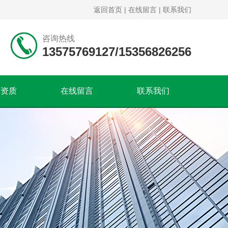
返回首页
|
在线留言
|
联系我们
咨询热线
13575769127/15356826256
誉资质
在线留言
联系我们