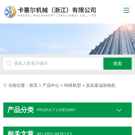
当前位置：
首页
>
产品中心
>
特殊机型
> 反应釜油加热机
产品分类
PRODUCT CATEGORY
相关文章
RELATED ARTICLES