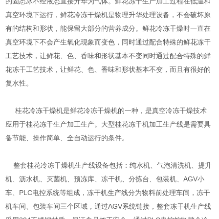
的固态冰不经液态直接升华为气体。鲜花冻干生产加工过程在低温和
真空环境下运行，鲜花冷冻干燥机是物理升华处理设备，不会破坏原
有的结构和形状，能保留大部分的营养成分。鲜花冷冻干燥时一直在
真空环境下不会产生氧化现象而变色，同时通过配合特殊的鲜花冻干
工艺技术，让鲜花、色、香味和形状基本不变同时通过配合特殊的鲜
花冻干工艺技术，让鲜花、色、香味和形状基本不变，而且有很好的
复水性。
桂花冷冻干燥机是鲜花冷冻干燥机的一种，是真空冷冻干燥技术
应用于桂花冻干生产加工生产。大型桂花冻干机加工生产线是需要具
备节能、操作简单、全自动运行的条件。
整套桂花冷冻干燥机生产线设备包括：纯水机、气泡清洗机、提升
机、沥水机、灭菌机、预冻库、冻干机、分拣台、包装机、AGV小
车、PLC电控系统等组成，冻干机生产线分为物料前处理车间，冻干
机车间、包装车间三个区域，通过AGV系统链接，整套冻干机生产线