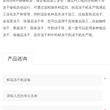
采用304不锈钢材质，保证食品加工安全，通过PLC电控控制整个冷
冻干燥机自动运行，可通过远程操作和监控。桂花冻干机生产线满足
工业化生产和管理，同时适应各种花卉冻干加工，比如茉莉花冻干、
金花茶冻干、玫瑰花冻干等，也可以适用于其他食品加工，比如咖啡
冻干，果蔬冻干、面条冻干、牛奶冻干等，是一套可以处理多种食品
冻干、保健品冻干、花卉冻干和中药材冻干的冻干机生产线。
产品咨询