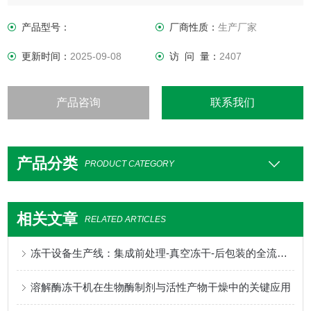
济效益。
产品型号：
厂商性质：
生产厂家
更新时间：
2025-09-08
访 问 量：
2407
产品咨询
联系我们
产品分类
PRODUCT CATEGORY
相关文章
RELATED ARTICLES
冻干设备生产线：集成前处理-真空冻干-后包装的全流程方案
溶解酶冻干机在生物酶制剂与活性产物干燥中的关键应用