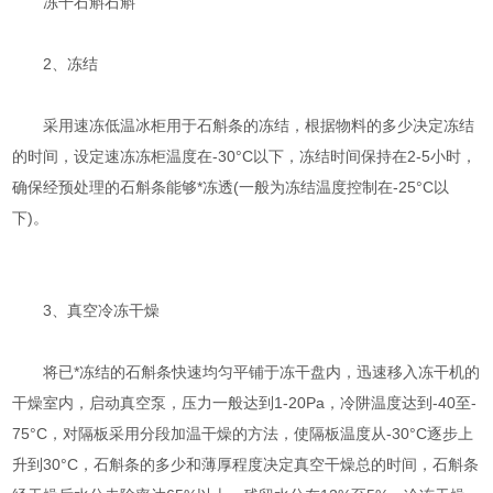
冻干石斛石斛
2、冻结
采用速冻低温冰柜用于石斛条的冻结，根据物料的多少决定冻结
的时间，设定速冻冻柜温度在-30°C以下，冻结时间保持在2-5小时，
确保经预处理的石斛条能够*冻透(一般为冻结温度控制在-25°C以
下)。
3、真空冷冻干燥
将已*冻结的石斛条快速均匀平铺于冻干盘内，迅速移入冻干机的
干燥室内，启动真空泵，压力一般达到1-20Pa，冷阱温度达到-40至-
75°C，对隔板采用分段加温干燥的方法，使隔板温度从-30°C逐步上
升到30°C，石斛条的多少和薄厚程度决定真空干燥总的时间，石斛条