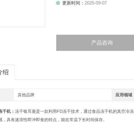
更新时间：
2025-09-07
产品咨询
介绍
其他品牌
应用领域
冻干机：
冻干银耳羹是一款利用FD冻干技术，通过食品冻干机的真空冷
感，具有速溶性即冲即食的特点，能在常温下长时间保存。