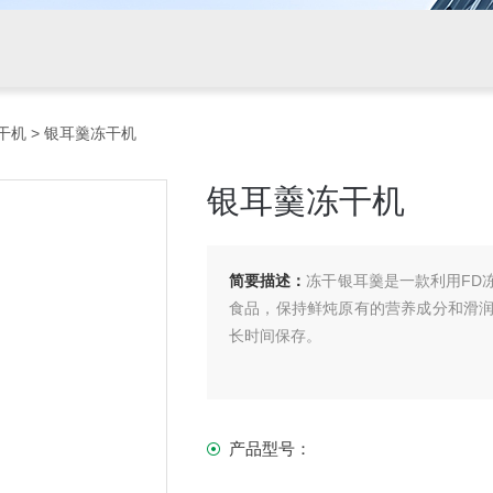
干机
> 银耳羹冻干机
银耳羹冻干机
简要描述：
冻干银耳羹是一款利用FD
食品，保持鲜炖原有的营养成分和滑
长时间保存。
产品型号：