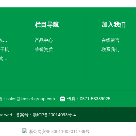
栏目导航
加入我们
KFD系列食品真空冻干机
产品中心
在线留言
冻干机
荣誉资质
联系我们
KS-SS-24/-82复叠式冷冻机
：sales@kassel-group.com
传真：0571-56389025
served. 备案号：
浙ICP备20014093号-4
浙公网安备 33011002011736号