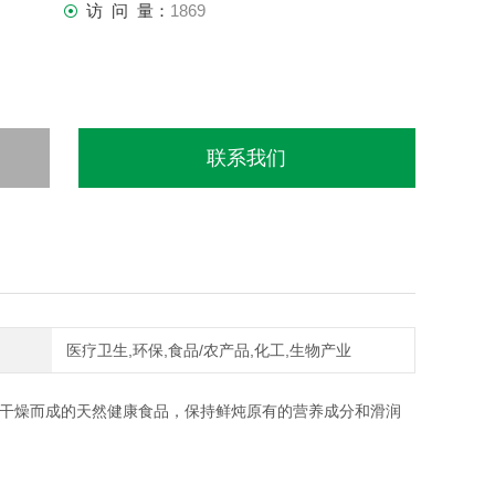
访 问 量：
1869
联系我们
医疗卫生,环保,食品/农产品,化工,生物产业
冻干燥而成的天然健康食品，保持鲜炖原有的营养成分和滑润