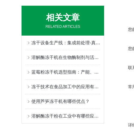
相关文章
RELATED ARTICLES
您
冻干设备生产线：集成前处理-真空冻干-后包装的全流程方案
您
溶解酶冻干机在生物酶制剂与活性产物干燥中的关键应用
联
蓝莓粉冻干机选型指南：产能、能耗与品质的综合考量
冻干技术在食品加工中的应用有哪些？
常
使用芦笋冻干机有哪些优点？
溶解酶冻干粉在工业中有哪些应用？
详