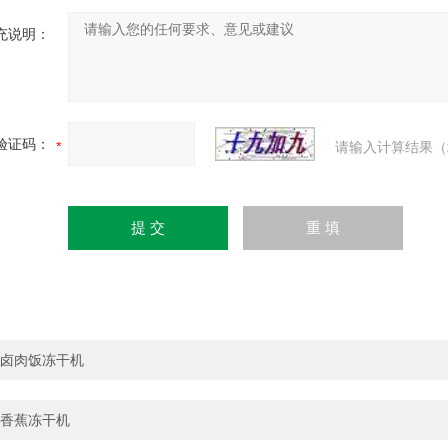
充说明：
验证码：
请输入计算结果（
卤肉饭冻干机
香蕉冻干机