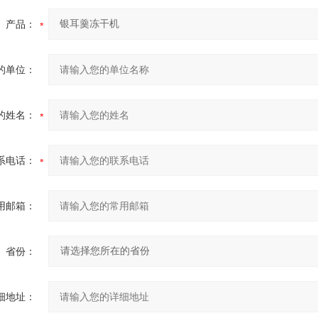
产品：
的单位：
的姓名：
系电话：
用邮箱：
省份：
细地址：