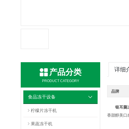
详细
产品分类
PRODUCT CATEGORY
品牌
食品冻干设备
银耳羹
柠檬片冻干机
香甜醇美口
果蔬冻干机