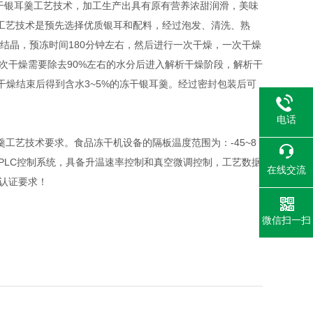
干银耳羹工艺技术，加工生产出具有原有营养浓甜润滑，美味
工艺技术是预先选择优质银耳和配料，经过泡发、清洗、熟
结晶，预冻时间180分钟左右，然后进行一次干燥，一次干燥
。在一次干燥需要除去90%左右的水分后进入解析干燥阶段，解析干
，在干燥结束后得到含水3~5%的冻干银耳羹。经过密封包装后可
电话
艺技术要求。食品冻干机设备的隔板温度范围为：-45~8
采用PLC控制系统，具备升温速率控制和真空微调控制，工艺数据
在线交流
认证要求！
微信扫一扫