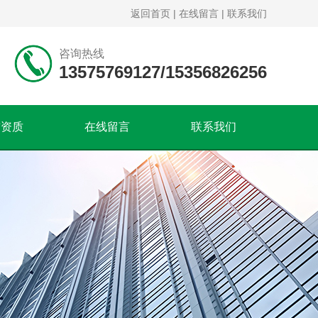
返回首页
|
在线留言
|
联系我们
咨询热线
13575769127/15356826256
誉资质
在线留言
联系我们