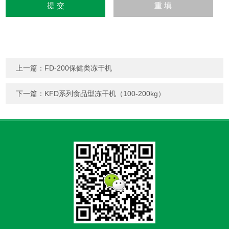
上一篇：
FD-200保健类冻干机
下一篇：
KFD系列食品型冻干机（100-200kg）