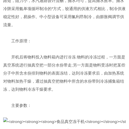
路短，阻力小，水汽通路设计流畅，捕水均匀，提高捕水效率。捕水
冷阱采用氨单项循环制冷的*方式，较通用的供液方式相比，制冷供液
稳定性好，易操作。中小型设备可采用氟利昂制冷，由膨胀阀调节供
流量。
工作原理：
开机后将物料投入物料箱内进行冷冻.物料的冷冻过程，一方面是
真空系统进行抽真空把一部分水份带走;另一方面是物料受冻时把某些
分子中所含水份排到物料的表面冻结，达到冷冻要求后，由加热系统
对物料加热干燥，通过抽真空把物料中所含的水份带到冷冻捕集箱结
冻，达到物料冷冻干燥要求。
主要参数：