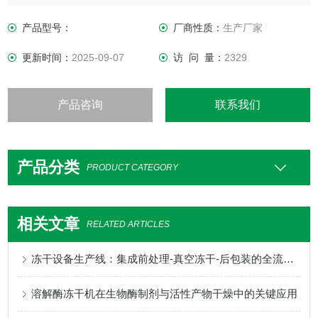
使泵油乳化变质，进而造成系统真空度不稳定的弊端。
产品型号：
厂商性质：
生产厂家
更新时间：
2025-09-07
访 问 量：
2329
产品咨询
联系我们
产品分类
PRODUCT CATEGORY
相关文章
RELATED ARTICLES
冻干设备生产线：集成前处理-真空冻干-后包装的全流程方案
溶解酶冻干机在生物酶制剂与活性产物干燥中的关键应用