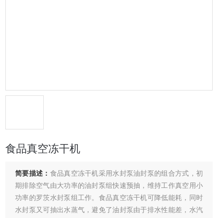
食品真空冻干机
简要描述：
食品真空冻干机采用水封泵油封泵的组合方式，初
期排除空气由大功率的油封泵组快速预抽，维持工作真空用小
功率的罗茨水封泵组工作。食品真空冻干机可降低能耗，同时
水封泵又可抽出水蒸气，避免了油封泵由于排水性能差，水汽