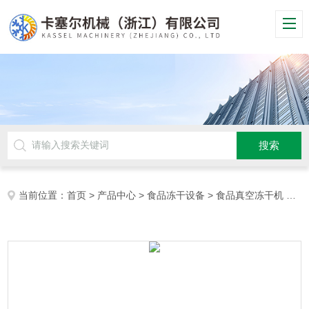
当前位置：
首页
>
产品中心
>
食品冻干设备
>
食品真空冻干机
> 食品真空冻干机