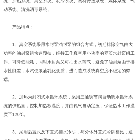
统、加热系统、真空系统、制冷系统、物料传送系统、媒体系统、气
动系统、清洗消毒系统。
产品特点：
1、真空系统采用水封泵油封泵的组合方式，初期排除空气由大
功率的油封泵组快速预抽，维持工作真空用小功率的罗茨水封泵组工
作。可降低能耗，同时水封泵又可抽出水蒸气，避免了油封泵由于排
水性能差，水汽使泵油乳化变质，进而造成系统真空度不稳定的弊
端。
2、加热为封闭式水循环系统，采用三通调节阀自动调水循环系
统的供热量，控制加热板温度，并由氮气自动定压，保证热水工作温
度至120℃。
3、采用后置式及下置式捕水冷阱，与分体外置式冷阱相比，通