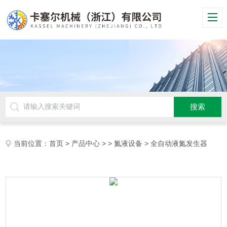
当前位置：
首页
>
产品中心
> >
氮液设备
> 全自动液氮发生器