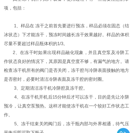
项，包括：
1、样品在 冻干之前首先要进行预冻，样品必须在固态（结
冰状态）下才能冻干，预冻时间越长冻干效果越好。样品的体积
尽量不要超过样品瓶体积的1/3。
2、在冻干时如果出现样品融化现象，并且真空泵及冷阱工
作状态良好的情况下，其原因是真空度不够，有漏气的地方。请
检查冻干机所有的阀门是否关闭，冻干腔与冷阱表面接触的地方
是否密封，必要时清洁冷阱表面及冻干腔的密封圈。
3、定期清洁冻干机冷阱腔及冻干腔。
4、在冻干机开机后15分钟后才可以冻干，目的是先让冷阱
预冷，让真空泵预热。这样才能使冻干机在一个较好工作状态工
作。
5、冻干结束关闭阀门后，冻干瓶内部与外界相通，待气压
平衡后即可取下瓶子。