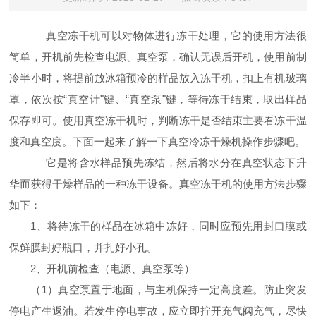
真空冻干机可以对物体进行冻干处理，它的使用方法很
简单，开机前先检查电源、真空泵，确认无误后开机，使用前制
冷半小时，将提前放冰箱预冷的样品放入冻干机，扣上有机玻璃
罩，依次按“真空计"键、“真空泵"键，等待冻干结束，取出样品
保存即可。使用真空冻干机时，判断冻干是否结束主要看冻干温
度和真空度。下面一起来了解一下真空冷冻干燥机操作步骤吧。
它是将含水样品预先冻结，然后将水分在真空状态下升
华而获得干燥样品的一种冻干设备。真空冻干机的使用方法步骤
如下：
1、将待冻干的样品在冰箱中冻好，同时应预先用封口膜或
保鲜膜封好瓶口，并扎好小孔。
2、开机前检查（电源、真空泵等）
（1）真空泵置于地面，与主机保持一定高度差。防止突发
停电产生返油。若发生停电事故，应立即拧开充气阀充气，尽快