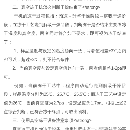
二、真空冻干机怎么判断干燥结束了</strong>
干机的冻干过程包括：预冻→升华干燥阶段→解吸干燥阶
段，在冻干工艺走到解吸干燥阶段，判断冻干是否结束主要看冻
干温度和真空度。两者同时符合如下要求，即可视为冻干结束
了：
1、样品温度与设定的温度趋向一致，两者值相差±3℃之内
都可以，超过±3℃，则不符合条件。
2、当前真空度与设定真空值趋向一致，两者值相差1-2pa即
可。
例如：当前冻干工艺中，程序自动运行走到解吸干燥阶
段，样品温度分别为25℃、25.7℃、25.5℃；而冻干工艺中设定
值为26℃，当前真空度为2.7pa，设定温度为1.7pa。根据上述2
点综合判断，已符合冻干终点，可取出物料。
三、使用真空冻干设备注意事项</strong>
真空冻干机作为冻干设备，使用过程中有一些需要注意的事