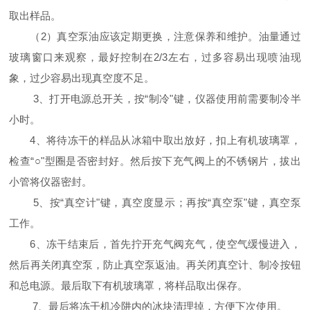
取出样品。
（2）真空泵油应该定期更换，注意保养和维护。油量通过
玻璃窗口来观察，最好控制在2/3左右，过多容易出现喷油现
象，过少容易出现真空度不足。
3、打开电源总开关，按“制冷"键，仪器使用前需要制冷半
小时。
4、将待冻干的样品从冰箱中取出放好，扣上有机玻璃罩，
检查“○"型圈是否密封好。然后按下充气阀上的不锈钢片，拔出
小管将仪器密封。
5、按“真空计"键，真空度显示；再按“真空泵"键，真空泵
工作。
6、冻干结束后，首先拧开充气阀充气，使空气缓慢进入，
然后再关闭真空泵，防止真空泵返油。再关闭真空计、制冷按钮
和总电源。最后取下有机玻璃罩，将样品取出保存。
7、最后将冻干机冷阱内的冰块清理掉，方便下次使用。