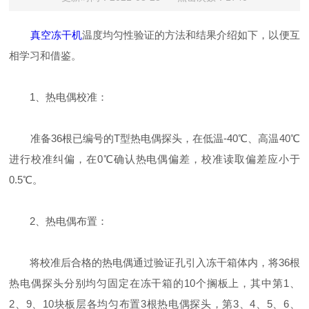
真空冻干机
温度均匀性验证的方法和结果介绍如下，以便互
相学习和借鉴。
1、热电偶校准：
准备36根已编号的T型热电偶探头，在低温-40℃、高温40℃
进行校准纠偏，在0℃确认热电偶偏差，校准读取偏差应小于
0.5℃。
2、热电偶布置：
将校准后合格的热电偶通过验证孔引入冻干箱体内，将36根
热电偶探头分别均匀固定在冻干箱的10个搁板上，其中第1、
2、9、10块板层各均匀布置3根热电偶探头，第3、4、5、6、