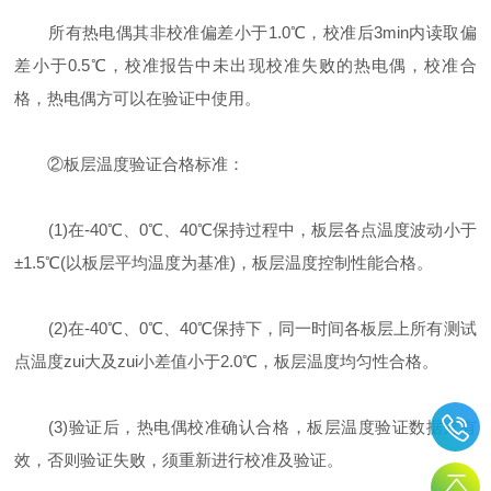
所有热电偶其非校准偏差小于1.0℃，校准后3min内读取偏
差小于0.5℃，校准报告中未出现校准失败的热电偶，校准合
格，热电偶方可以在验证中使用。
②板层温度验证合格标准：
(1)在-40℃、0℃、40℃保持过程中，板层各点温度波动小于
±1.5℃(以板层平均温度为基准)，板层温度控制性能合格。
(2)在-40℃、0℃、40℃保持下，同一时间各板层上所有测试
点温度zui大及zui小差值小于2.0℃，板层温度均匀性合格。
(3)验证后，热电偶校准确认合格，板层温度验证数据方有
效，否则验证失败，须重新进行校准及验证。