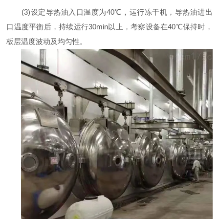
(3)设定导热油入口温度为40℃，运行冻干机，导热油进出
口温度平衡后，持续运行30min以上，考察设备在40℃保持时，
板层温度波动及均匀性。