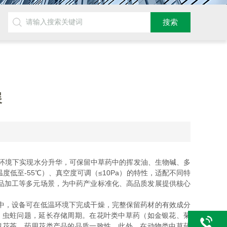
展
温环境下实现水分升华，可保留中草药中的挥发油、生物碱、多
至-55℃）、真空度可调（≤10Pa）的特性，适配不同特
品加工等多元场景，为中药产业标准化、高品质发展提供核心
中，设备可在低温环境下完成干燥，完整保留药材的有效成分
、虫蛀问题，延长存储周期。在花叶类中草药（如金银花、菊
障花茶、药用花类产品的品质一致性。此外，在动物类中草药