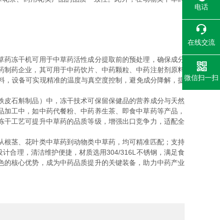
电话
在线交流
草药冻干机可用于中草药活性成分提取前的预处理，确保成分
药制药企业，其可用于中药饮片、中药颗粒、中药注射剂原料
微信扫一扫
料，设备可实现精准的温度与真空度控制，避免成分降解，提
铁皮石斛制品）中，冻干技术可保留保健品的营养成分与天然
品加工中，如中药代餐粉、中药养生茶、即食中草药等产品，
冻干工艺可提升中草药的品质等级，增强出口竞争力，适配全
从根茎、花叶类中草药到动物类中草药，均可精准匹配；支持
理，清洁维护便捷，材质选用304/316L不锈钢，满足食
色的核心优势，成为中药品质提升的关键装备，助力中药产业