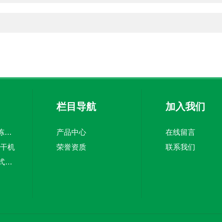
栏目导航
加入我们
KFD系列食品真空冻干机
产品中心
在线留言
冻干机
荣誉资质
联系我们
KS-SS-24/-82复叠式冷冻机