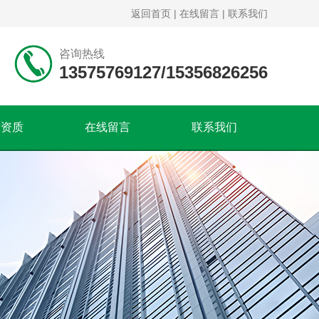
返回首页
|
在线留言
|
联系我们
咨询热线
13575769127/15356826256
誉资质
在线留言
联系我们