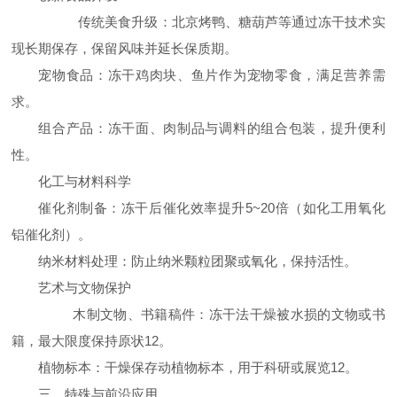
传统美食升级：北京烤鸭、糖葫芦等通过冻干技术实
现长期保存，保留风味并延长保质期。
宠物食品：冻干鸡肉块、鱼片作为宠物零食，满足营养需
求。
组合产品：冻干面、肉制品与调料的组合包装，提升便利
性。
化工与材料科学
催化剂制备：冻干后催化效率提升5~20倍（如化工用氧化
铝催化剂）。
纳米材料处理：防止纳米颗粒团聚或氧化，保持活性。
艺术与文物保护
木制文物、书籍稿件：冻干法干燥被水损的文物或书
籍，最大限度保持原状12。
植物标本：干燥保存动植物标本，用于科研或展览12。
三、特殊与前沿应用