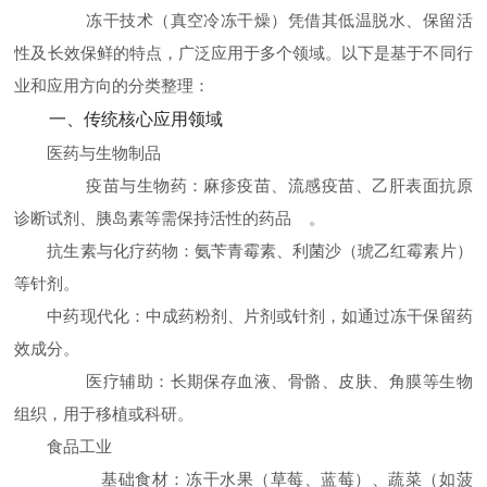
冻干技术（真空冷冻干燥）凭借其低温脱水、保留活
性及长效保鲜的特点，广泛应用于多个领域。以下是基于不同行
业和应用方向的分类整理：
一、传统核心应用领域
医药与生物制品
疫苗与生物药：麻疹疫苗、流感疫苗、乙肝表面抗原
诊断试剂、胰岛素等需保持活性的药品 。
抗生素与化疗药物：氨苄青霉素、利菌沙（琥乙红霉素片）
等针剂。
中药现代化：中成药粉剂、片剂或针剂，如通过冻干保留药
效成分。
医疗辅助：长期保存血液、骨骼、皮肤、角膜等生物
组织，用于移植或科研。
食品工业
基础食材：冻干水果（草莓、蓝莓）、蔬菜（如菠