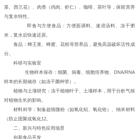
菜、西兰花）、肉类（鸡肉、虾仁）、咖啡、茶叶等，保留营养
与复水特性。
即食与方便食品：方便面调料、速溶汤料、冻干粥
米，复水后快速还原。
食品：蜂王浆、蜂蜜、花粉等营养品，避免高温破坏活性成
分。
科研与实验室
生物样本保存：细菌、病毒、细胞培养物、DNA/RNA
样本的长期储存（如冻干菌种管）。
植物与土壤研究：冻干植物叶子、土壤样本，用于分析气候
对植物生长的影响。
材料科学：制备超细微粉（如氧化铝、氧化锆）、纳米材料
（防止团聚或氧化12。
二、新兴与特色应用场景
创新食品开发