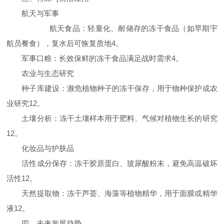
航天与军事
航天食品：轻量化、耐储存的冻干食品（如早期宇
航员餐食），复水后可恢复质地4。
军事口粮：长效保鲜的冻干食品满足战时需求4。
农业与生态研究
种子库建设：濒危植物种子的冻干保存，用于物种保护或农
业研究12。
土壤分析：冻干土壤样本用于肥料、气候对植物生长的研究
12。
化妆品与护肤品
活性成分保存：冻干胶原蛋白、玻尿酸粉末，避免高温破坏
活性12。
天然提取物：冻干芦荟、海藻等植物精华，用于面膜或精华
液12。
四、未来发展趋势