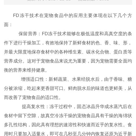
FD冻干技术在宠物食品中的应用主要体现在以下几个方
面：
保留营养：FD冻干技术能够在极低温度和高真空度的条
件下进行干燥加工，有效地保持了新鲜食材的色、香、味、形，
并最大限度地保存食材中的各种维生素、碳水化合物、蛋白质等
营养成分。这对于宠物食品来说尤为重要，因为宠物需要全面均
衡的营养来维持健康。
增强适口性：新鲜蔬菜、水果经脱水后，由于香味、糖
分被浓缩，吃起来更香甜可口。鲜肉脱水后的味道也更鲜美，从
而改善了宠物食品的适口性。
提高复水性：冻干过程中，固态冰晶升华成水蒸汽后在
食材中留下空隙，故真空冷冻干燥的宠物食品具有干燥的海绵状
多孔性结构，因此具有理想的速溶性和快速而近乎的复水性。食
用时只要加入适量水，即可在几秒至几分钟内恢复还原为近乎新