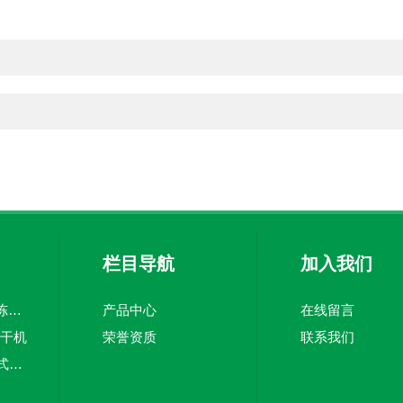
栏目导航
加入我们
KFD系列食品真空冻干机
产品中心
在线留言
冻干机
荣誉资质
联系我们
KS-SS-24/-82复叠式冷冻机