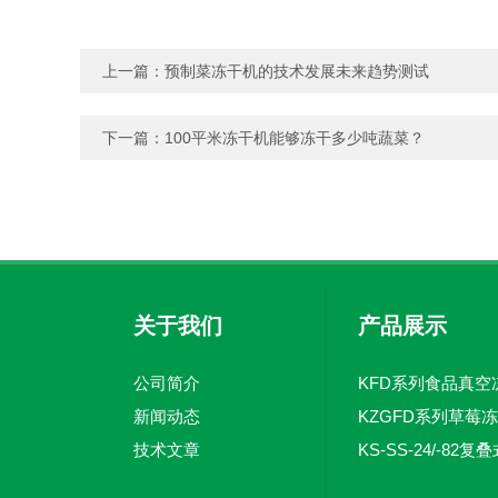
上一篇：
预制菜冻干机的技术发展未来趋势测试
下一篇：
100平米冻干机能够冻干多少吨蔬菜？
关于我们
产品展示
公司简介
新闻动态
KZGFD系列草莓
技术文章