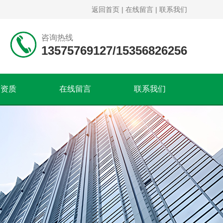
返回首页
|
在线留言
|
联系我们
咨询热线
13575769127/15356826256
誉资质
在线留言
联系我们