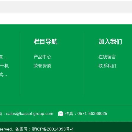
栏目导航
加入我们
KFD系列食品真空冻干机
产品中心
在线留言
冻干机
荣誉资质
联系我们
KS-SS-24/-82复叠式冷冻机
：sales@kassel-group.com
传真：0571-56389025
served. 备案号：
浙ICP备20014093号-4