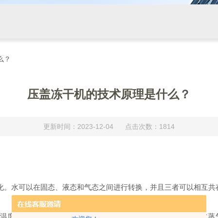
么？
压盖冻干机的技术原理是什么？
更新时间：2023-12-04 点击次数：1814
可以在固态、液态和气态之间进行转换，并且三者可以相互共存。当水
度，然后在真空条件下将物品中的固态水（冰）直接升华为水蒸