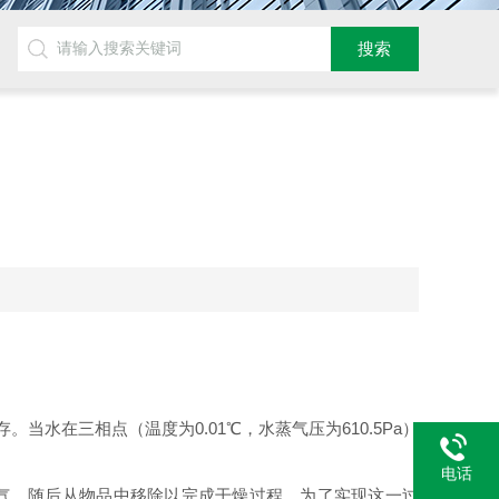
在三相点（温度为0.01℃，水蒸气压为610.5Pa）
电话
气，随后从物品中移除以完成干燥过程。为了实现这一过