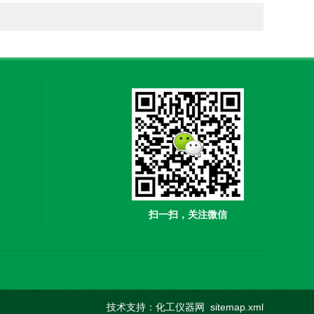
扫一扫，关注微信
技术支持：
化工仪器网
sitemap.xml