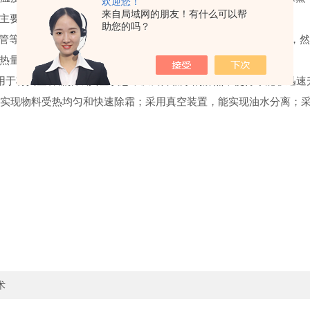
欢迎您！
来自局域网的朋友！有什么可以帮
主要部分。
助您的吗？
等组成，其任务是通过压缩制冷剂将其转化为高温高压的气体，然
热量，使物料降温并结冰。
于将真空容器抽成真空状态，从而降低水的沸点，使得冰能够迅速
实现物料受热均匀和快速除霜；采用真空装置，能实现油水分离；采
术