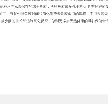
多种营养元素保存的冻干鱼胶，所得鱼胶成多孔干料状,具有良好的
工，节省处理鱼胶时间和简化消费者鱼胶食用的流程，不用去高级
，减少酶的生长和遏制氧化反应，做到无添加天然健康的滋补保健食品