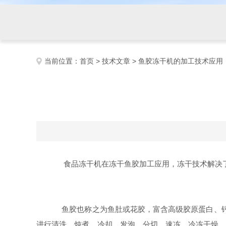
当前位置：
首页
>
技术文章
> 鱼胶冻干机的加工技术应用
食品冻干机在冻干鱼胶加工应用，冻干技术解决了
鱼胶也称之为鱼肚或花胶，富含高级胶原蛋白、钙、
进行清洗、炖煮、冷却、发泡、分切、速冻、冷冻干燥、分