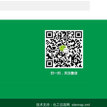
扫一扫，关注微信
技术支持：
化工仪器网
sitemap.xml