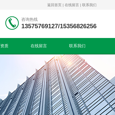
返回首页
|
在线留言
|
联系我们
咨询热线
13575769127/15356826256
誉资质
在线留言
联系我们