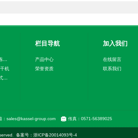
栏目导航
加入我们
KFD系列食品真空冻干机
产品中心
在线留言
冻干机
荣誉资质
联系我们
KS-SS-24/-82复叠式冷冻机
：sales@kassel-group.com
传真：0571-56389025
served. 备案号：
浙ICP备20014093号-4