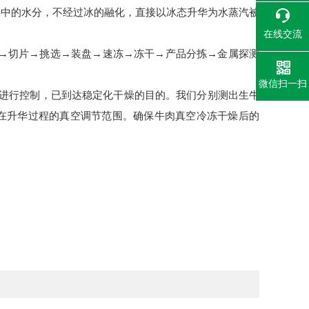
料中的水分，不经过冰的融化，直接以冰态升华为水蒸汽被
在线交流
→切片→挑选→装盘→速冻→冻干→产品分拣→金属探测
微信扫一扫
进行控制，已到达稳定化干燥的目的。我们分别测出生牛
，在升华过程的真空调节范围。确保牛肉真空冷冻干燥后的