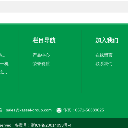
栏目导航
加入我们
KFD系列食品真空冻干机
产品中心
在线留言
冻干机
荣誉资质
联系我们
KS-SS-24/-82复叠式冷冻机
：sales@kassel-group.com
传真：0571-56389025
served. 备案号：
浙ICP备20014093号-4