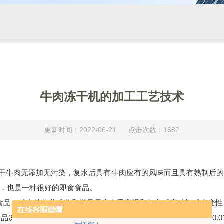
牛肉冻干机的加工工艺技术
更新时间：2022-06-21 点击次数：1682
干牛肉无添加无污染，复水后具有牛肉应有的风味而且具有熟制后的
，也是一种很好的即食食品。
品，其中的营养成分和微量元素会受高温和氧化反应破坏或者变性
冻干机的工作原理是基于水的三态变化，水在三相点（温度为0.01℃