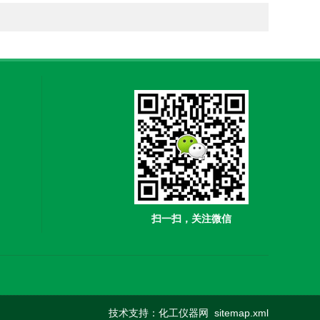
扫一扫，关注微信
技术支持：
化工仪器网
sitemap.xml