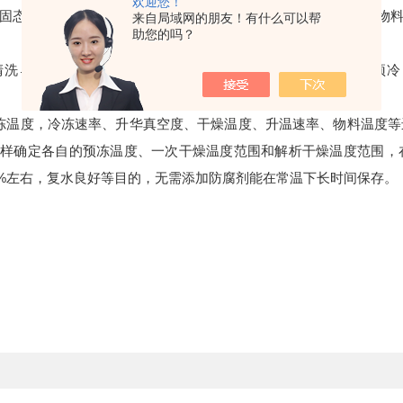
欢迎您！
固态，而后在高真空状态下，利用升华原理，使预先冻结的食品物
来自局域网的朋友！有什么可以帮
助您的吗？
洗→分割→绞制→配料滚肉→灌肠制模→煮制→冷却→脱模→预冷
温度，冷冻速率、升华真空度、干燥温度、升温速率、物料温度等
右，这样确定各自的预冻温度、一次干燥温度范围和解析干燥温度范围
5%左右，复水良好等目的，无需添加防腐剂能在常温下长时间保存。