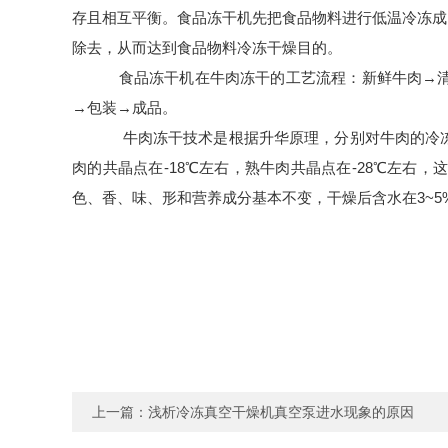
存且相互平衡。食品冻干机先把食品物料进行低温冷冻成
除去，从而达到食品物料冷冻干燥目的。
食品冻干机在牛肉冻干的工艺流程：新鲜牛肉→清
→包装→成品。
牛肉冻干技术是根据升华原理，分别对牛肉的冷冻
肉的共晶点在-18℃左右，熟牛肉共晶点在-28℃左
色、香、味、形和营养成分基本不变，干燥后含水在3~
上一篇：
浅析冷冻真空干燥机真空泵进水现象的原因