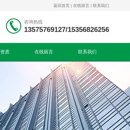
返回首页
|
在线留言
|
联系我们
咨询热线
13575769127/15356826256
誉资质
在线留言
联系我们